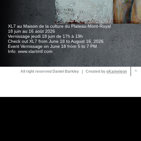
XL7 au Maison de la culture du Plateau-Mont-Royal
18 juin au 16 août 2026
Vernissage jeudi 18 juin de 17h à 19h
Check out XL7 from June 18 to August 16, 2026
Event Vernissage on June 18 from 5 to 7 PM
Info: www.xlartmtl.com
All right reserved Daniel Barkley | Created by
^